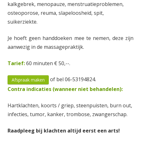
kalkgebrek, menopauze, menstruatieproblemen,
osteoporose, reuma, slapeloosheid, spit,
suikerziekte.
Je hoeft geen handdoeken mee te nemen, deze zijn
aanwezig in de massagepraktijk.
Tarief:
60 minuten € 50,--.
of bel 06-53194824.
Afspraak maken
Contra indicaties (wanneer niet behandelen):
Hartklachten, koorts / griep, steenpuisten, burn out,
infecties, tumor, kanker, trombose, zwangerschap.
Raadpleeg bij klachten altijd eerst een arts!