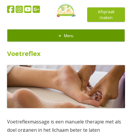
Afspraak
maken
Menu
Skip
to
Voetreflex
content
Voetreflexmassage is een manuele therapie met als
doel organen in het lichaam beter te laten