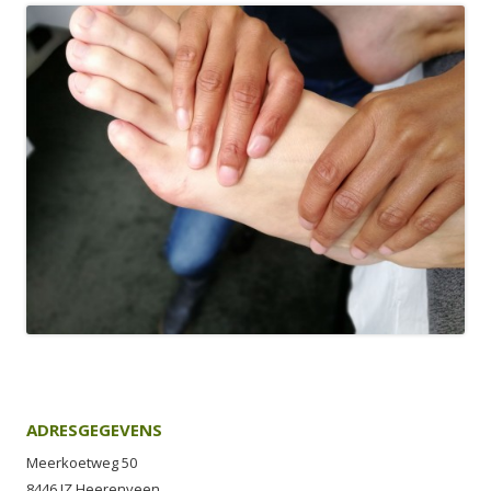
ADRESGEGEVENS
Meerkoetweg 50
8446 JZ Heerenveen