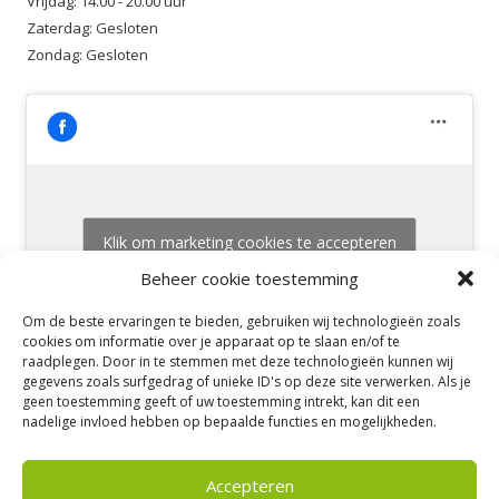
Vrijdag: 14.00 - 20.00 uur
Zaterdag: Gesloten
Zondag: Gesloten
Klik om marketing cookies te accepteren
en deze inhoud in te schakelen
Beheer cookie toestemming
Om de beste ervaringen te bieden, gebruiken wij technologieën zoals
cookies om informatie over je apparaat op te slaan en/of te
raadplegen. Door in te stemmen met deze technologieën kunnen wij
gegevens zoals surfgedrag of unieke ID's op deze site verwerken. Als je
geen toestemming geeft of uw toestemming intrekt, kan dit een
nadelige invloed hebben op bepaalde functies en mogelijkheden.
Accepteren