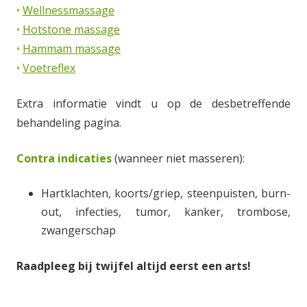
•
Wellnessmassage
•
Hotstone massage
•
Hammam massage
•
Voetreflex
Extra informatie vindt u op de desbetreffende
behandeling pagina.
Contra indicaties
(wanneer niet masseren):
Hartklachten, koorts/griep, steenpuisten, burn-
out, infecties, tumor, kanker, trombose,
zwangerschap
Raadpleeg bij twijfel altijd eerst een arts!