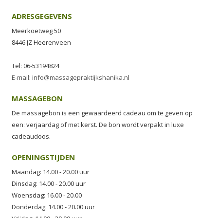
ADRESGEGEVENS
Meerkoetweg 50
8446 JZ Heerenveen
Tel: 06-53194824
E-mail: info@massagepraktijkshanika.nl
MASSAGEBON
De massagebon is een gewaardeerd cadeau om te geven op
een: verjaardag of met kerst. De bon wordt verpakt in luxe
cadeaudoos.
OPENINGSTIJDEN
Maandag: 14.00 - 20.00 uur
Dinsdag: 14.00 - 20.00 uur
Woensdag: 16.00 - 20.00
Donderdag: 14.00 - 20.00 uur