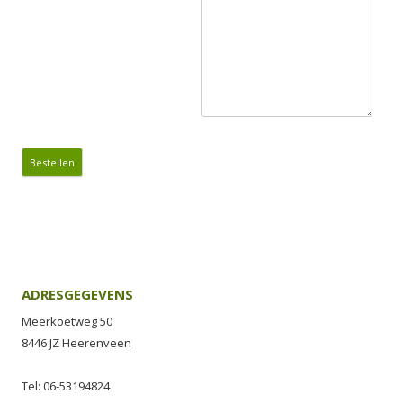
ADRESGEGEVENS
Meerkoetweg 50
8446 JZ Heerenveen
Tel: 06-53194824