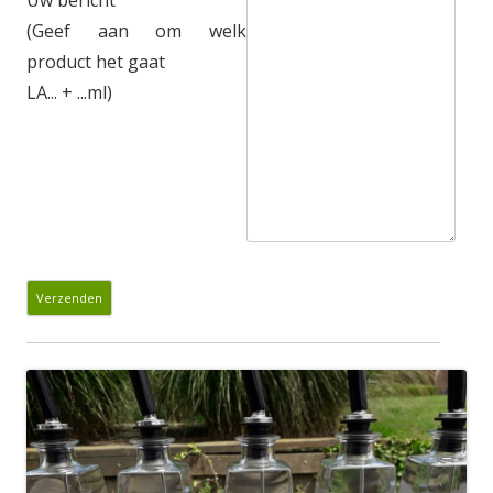
(Geef aan om welk
product het gaat
LA... + ...ml)