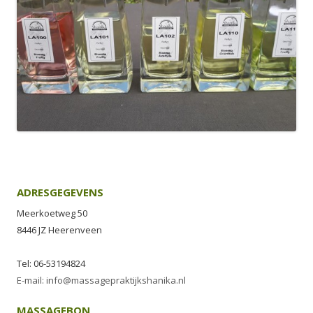
ADRESGEGEVENS
Meerkoetweg 50
8446 JZ Heerenveen
Tel: 06-53194824
E-mail: info@massagepraktijkshanika.nl
MASSAGEBON