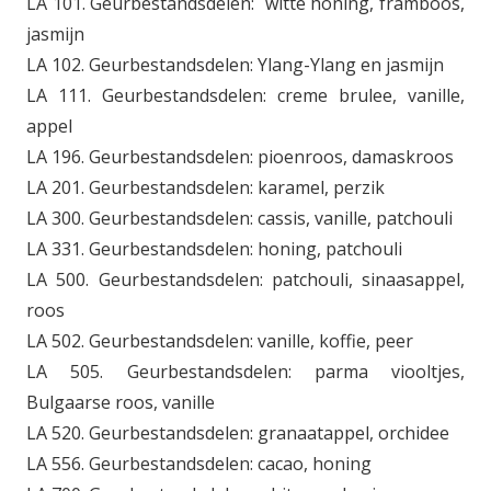
LA 101. Geurbestandsdelen: witte honing, framboos,
jasmijn
LA 102. Geurbestandsdelen: Ylang-Ylang en jasmijn
LA 111. Geurbestandsdelen: creme brulee, vanille,
appel
LA 196. Geurbestandsdelen: pioenroos, damaskroos
LA 201. Geurbestandsdelen: karamel, perzik
LA 300. Geurbestandsdelen: cassis, vanille, patchouli
LA 331. Geurbestandsdelen: honing, patchouli
LA 500. Geurbestandsdelen: patchouli, sinaasappel,
roos
LA 502. Geurbestandsdelen: vanille, koffie, peer
LA 505. Geurbestandsdelen: parma viooltjes,
Bulgaarse roos, vanille
LA 520. Geurbestandsdelen: granaatappel, orchidee
LA 556. Geurbestandsdelen: cacao, honing