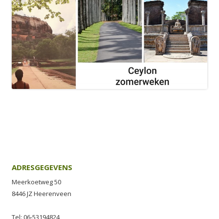
ADRESGEGEVENS
Meerkoetweg 50
8446 JZ Heerenveen
Tel: 06-53194824