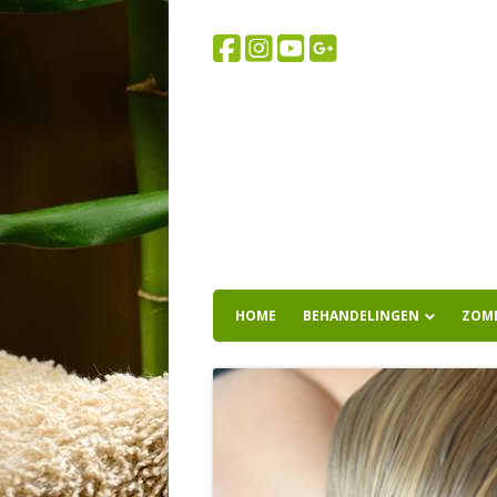
HOME
BEHANDELINGEN
ZOM
SPORTMASSAGE
WELLNESSMASSAGE
HOTSTONE MASSAGE