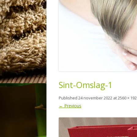
HAMMAM MASSAGE
VOETREFLEX
CEYLON BEHANDELING
SHEABUTTER MASSAGE
Sint-Omslag-1
Published
24 november 2022
at
2560 × 192
← Previous