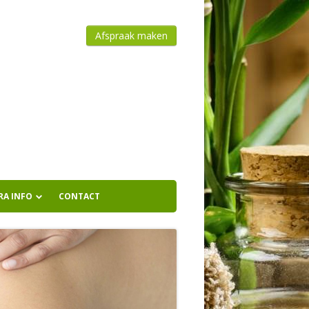
Afspraak maken
RA INFO
CONTACT
OVER SHANIKA
FOTO`VAN DE PRAKTIJK
HUISREGELS