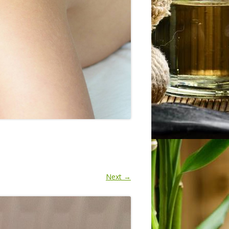
AVG
Next →