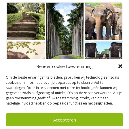
Beheer cookie toestemming
Om de beste ervaringen te bieden, gebruiken wij technologieën zoals
cookies om informatie over je apparaat op te slaan en/of te
raadplegen. Door in te stemmen met deze technologieën kunnen wij
gegevens zoals surfgedrag of unieke ID's op deze site verwerken. Als je
geen toestemming geeft of uw toestemming intrekt, kan dit een
nadelige invloed hebben op bepaalde functies en mogelijkheden.
Accepteren
Meerkoetweg 50 – 8446 JZ Heerenveen |
Tel: 06-53194824 |