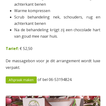
achterkant benen
Warme kompressen
Scrub behandeling nek, schouders, rug en
achterkant benen
Na de behandeling krijgt zij een chocolade hart
van goud mee naar huis.
Tarief:
€ 52,50
De massagebon voor je dit arrangement wordt luxe
verpakt.
of bel 06-53194824.
Afspraak maken