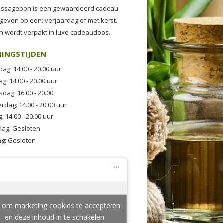
ssagebon is een gewaardeerd cadeau
 geven op een: verjaardag of met kerst.
n wordt verpakt in luxe cadeaudoos.
NINGSTIJDEN
ag: 14.00 - 20.00 uur
g: 14.00 - 20.00 uur
dag: 16.00 - 20.00
dag: 14.00 - 20.00 uur
g: 14.00 - 20.00 uur
dag: Gesloten
g: Gesloten
k om marketing cookies te accepteren
en deze inhoud in te schakelen