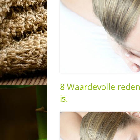
HAMMAM MASSAGE
VOETREFLEX
CEYLON BEHANDELING
SHEABUTTER MASSAGE
8 Waardevolle reden
is.