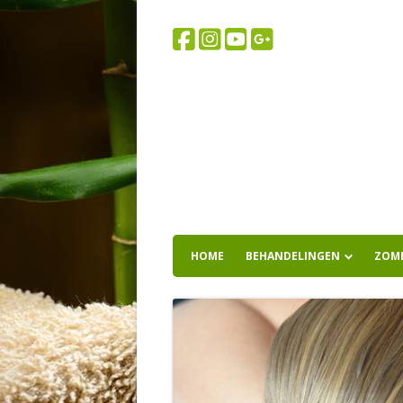
HOME
BEHANDELINGEN
ZOM
SPORTMASSAGE
WELLNESSMASSAGE
HOTSTONE MASSAGE