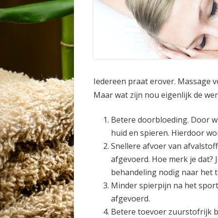
Iedereen praat erover. Massage voe
Maar wat zijn nou eigenlijk de wer
Betere doorbloeding. Door wri
huid en spieren. Hierdoor wo
Snellere afvoer van afvalstof
afgevoerd. Hoe merk je dat? J
behandeling nodig naar het to
Minder spierpijn na het spor
afgevoerd.
Betere toevoer zuurstofrijk 