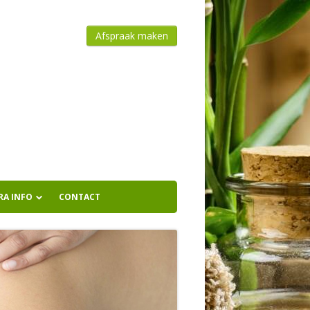
Afspraak maken
RA INFO
CONTACT
OVER SHANIKA
FOTO`VAN DE PRAKTIJK
HUISREGELS