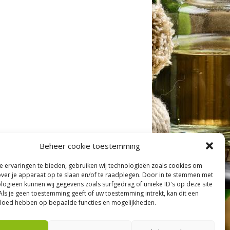
Beheer cookie toestemming
 ervaringen te bieden, gebruiken wij technologieën zoals cookies om
over je apparaat op te slaan en/of te raadplegen. Door in te stemmen met
logieën kunnen wij gegevens zoals surfgedrag of unieke ID's op deze site
Als je geen toestemming geeft of uw toestemming intrekt, kan dit een
vloed hebben op bepaalde functies en mogelijkheden.
shanika.nl
| Privacyverklaring