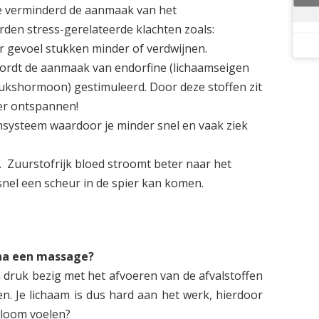
e verminderd de aanmaak van het
en stress-gerelateerde klachten zoals:
 gevoel stukken minder of verdwijnen.
ordt de aanmaak van endorfine (lichaamseigen
elukshormoon) gestimuleerd. Door deze stoffen zit
meer ontspannen!
systeem waardoor je minder snel en vaak ziek
 Zuurstofrijk bloed stroomt beter naar het
nel een scheur in de spier kan komen.
na een massage?
 druk bezig met het afvoeren van de afvalstoffen
n. Je lichaam is dus hard aan het werk, hierdoor
 sloom voelen?