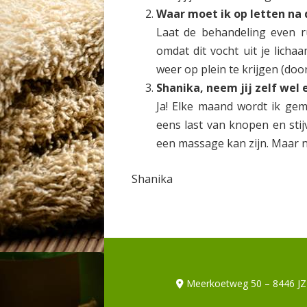
Waar moet ik op letten na
Laat de behandeling even ru
omdat dit vocht uit je licha
weer op plein te krijgen (doo
Shanika, neem jij zelf we
Ja! Elke maand wordt ik gem
eens last van knopen en stijv
een massage kan zijn. Maar n
Shanika
Meerkoetweg 50 – 8446 JZ